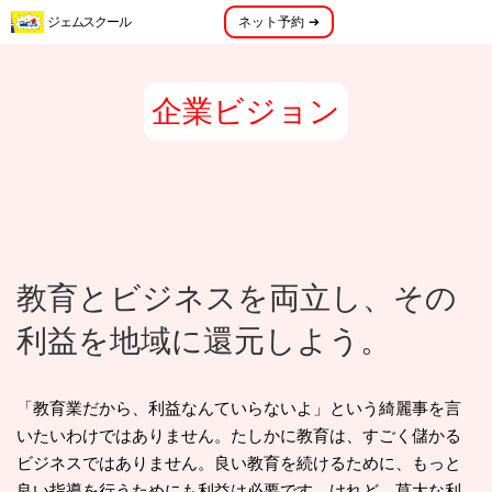
menu
ジェムスクール
ネット予約 ➔
メニュー
企業ビジョン
教育とビジネスを両立し、その
利益を地域に還元しよう。
「教育業だから、利益なんていらないよ」という綺麗事を言
いたいわけではありません。たしかに教育は、すごく儲かる
ビジネスではありません。良い教育を続けるために、もっと
良い指導を行うためにも利益は必要です。けれど、莫大な利