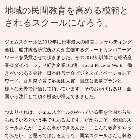
地域の民間教育を高める模範と
されるスクールになろう。
ジェムスクールは2012年に日本最大の経営コンサルティング
会社、船井総合研究所さんが主催するグレートカンパニーア
ワードを受賞させて頂きました。その2012年以降にも経済産
業省ダイバーシティ経営企業100選、Great Place to Work 働
きがいのある会社、日本経営士会ビジネスイノベーションア
ワード、香川県子育て応援団大賞、国立公園夢プランと、
様々な分野で評価して頂いています。そのおかげもあり、全
国から注目して頂く機会が増えてきました。
つまりそれは、ジェムスクールのやっている事を全国から見
られているという事でもあるんです。だからこそ、全国のス
クールさんが「こんな事ができるんだ」「こんな教育をやっ
てみたい」と思って頂けるような、同業スクールさんも刺激