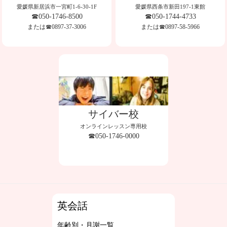
愛媛県新居浜市一宮町1-6-30-1F
愛媛県西条市新田197-1東館
☎050-1746-8500
☎050-1744-4733
または☎0897-37-3006
または☎0897-58-5966
サイバー校
オンラインレッスン専用校
☎050-1746-0000
英会話
年齢別・月謝一覧