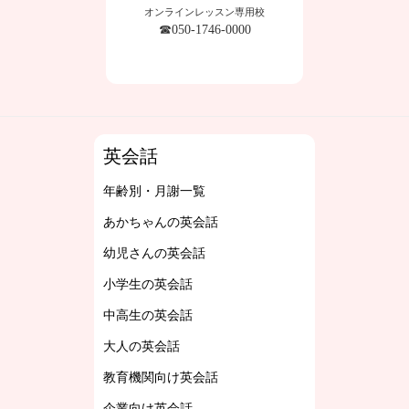
オンラインレッスン専用校
☎050-1746-0000
英会話
年齢別・月謝一覧
あかちゃんの英会話
幼児さんの英会話
小学生の英会話
中高生の英会話
大人の英会話
教育機関向け英会話
企業向け英会話