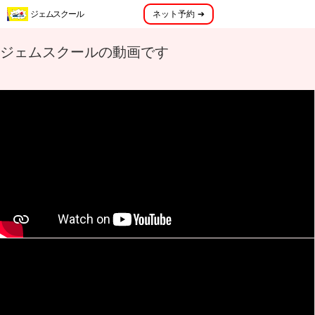
menu
ジェムスクール
ネット予約 ➔
メニュー
ジェムスクールの動画です