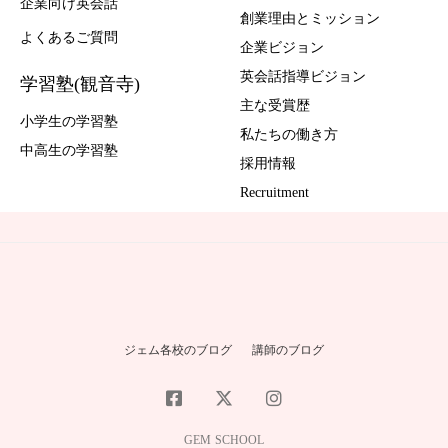
企業向け英会話
創業理由とミッション
よくあるご質問
企業ビジョン
英会話指導ビジョン
学習塾(観音寺)
主な受賞歴
小学生の学習塾
私たちの働き方
中高生の学習塾
採用情報
Recruitment
ジェム各校のブログ
講師のブログ
GEM SCHOOL